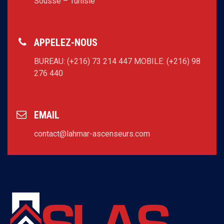
Sousse – Tunisie
APPELEZ-NOUS
BUREAU: (+216) 73 214 447
MOBILE: (+216) 98
276 440
EMAIL
contact@lahmar-ascenseurs.com