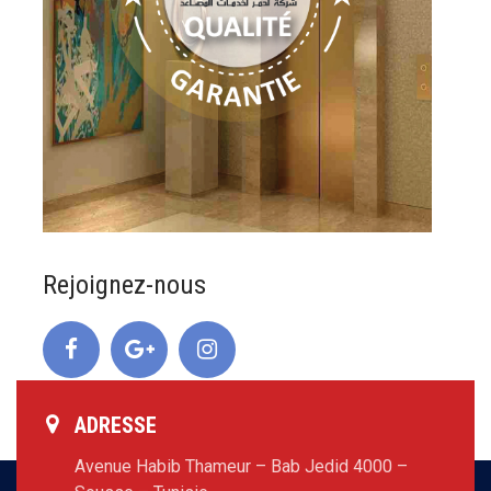
Rejoignez-nous
ADRESSE
Avenue Habib Thameur – Bab Jedid 4000 –