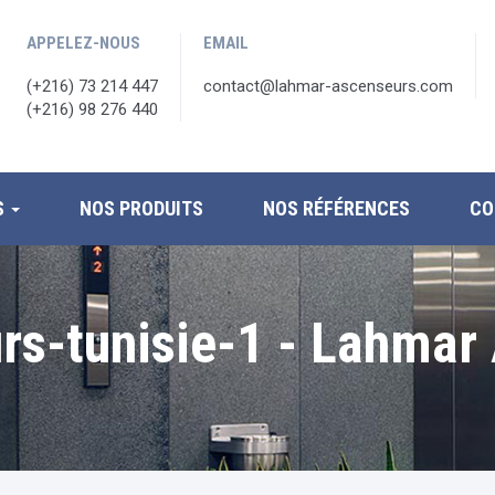
APPELEZ-NOUS
EMAIL
(+216) 73 214 447
contact@lahmar-ascenseurs.com
(+216) 98 276 440
S
NOS PRODUITS
NOS RÉFÉRENCES
CO
rs-tunisie-1 - Lahmar