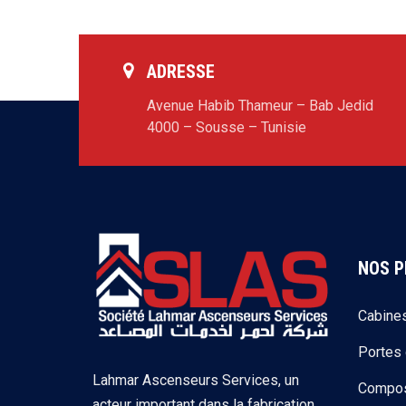
ADRESSE
Avenue Habib Thameur – Bab Jedid
4000 – Sousse – Tunisie
NOS P
Cabine
Portes
Lahmar Ascenseurs Services, un
Compos
acteur important dans la fabrication,