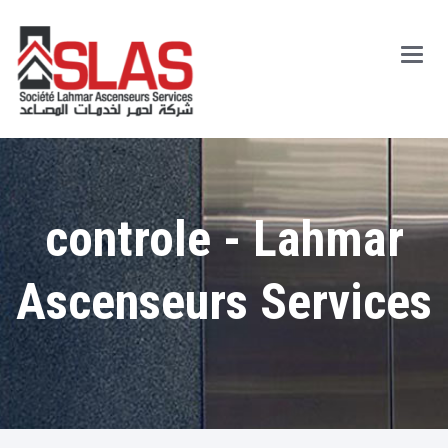
Main
Men
controle - Lahmar
Ascenseurs Services