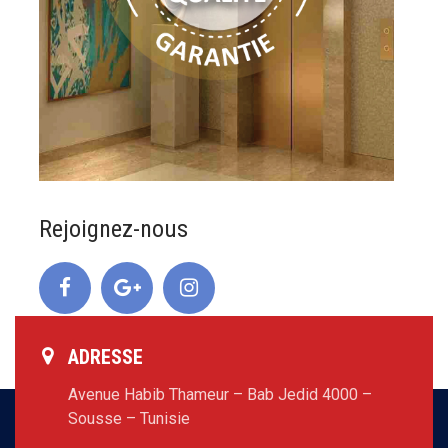
Rejoignez-nous
ADRESSE
Avenue Habib Thameur – Bab Jedid 4000 –
Sousse – Tunisie