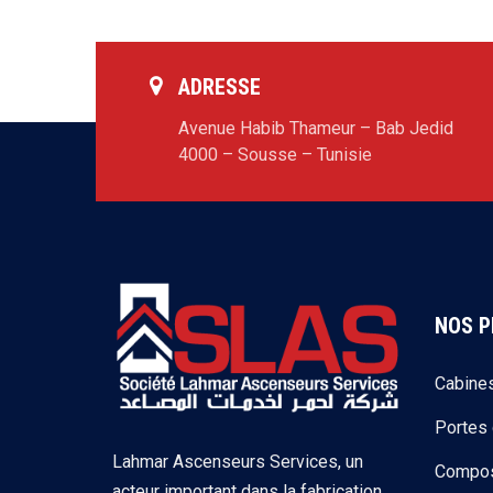
ADRESSE
Avenue Habib Thameur – Bab Jedid
4000 – Sousse – Tunisie
NOS P
Cabine
Portes
Lahmar Ascenseurs Services, un
Compos
acteur important dans la fabrication,