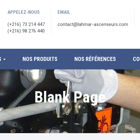
APPELEZ-NOUS
EMAIL
(+216) 73 214 447
contact@lahmar-ascenseurs.com
(+216) 98 276 440
S
NOS PRODUITS
NOS RÉFÉRENCES
CO
Blank Page